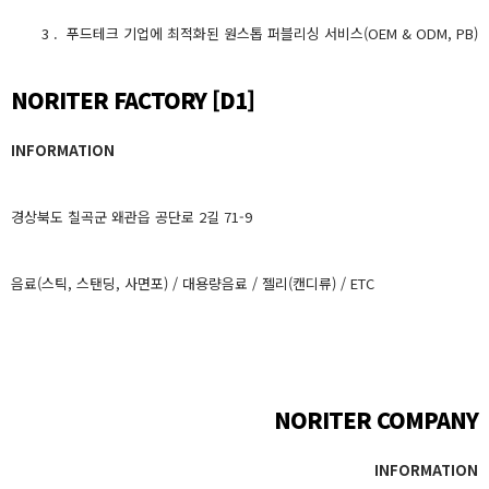
3 . 푸드테크 기업에 최적화된 원스톱 퍼블리싱 서비스(OEM & ODM, PB)
NORITER FACTORY [D1]
INFORMATION
경상북도 칠곡군 왜관읍 공단로 2길 71-9
음료(스틱, 스탠딩, 사면포) / 대용량음료 / 젤리(캔디류) / ETC
NORITER COMPANY
INFORMATION